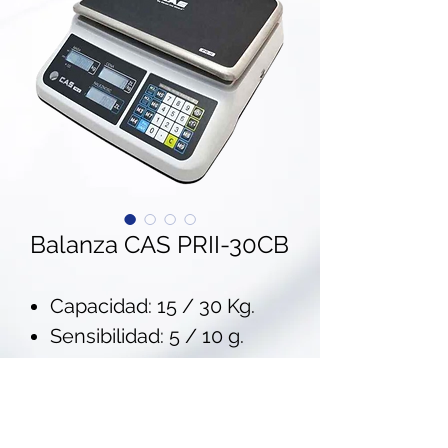
Balanza CAS PRII-30CB
Capacidad: 15 / 30 Kg.
Sensibilidad: 5 / 10 g.
Resolución: 1/3,000
(Intervalo dual)
Display LCD con luz de