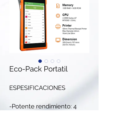
Eco-Pack Portatil
ESPESIFICACIONES
-Potente rendimiento: 4
core1.3GHz 1GB RAM + 8GB
ROM -OS: Android 8.1,
funcionamiento suave y