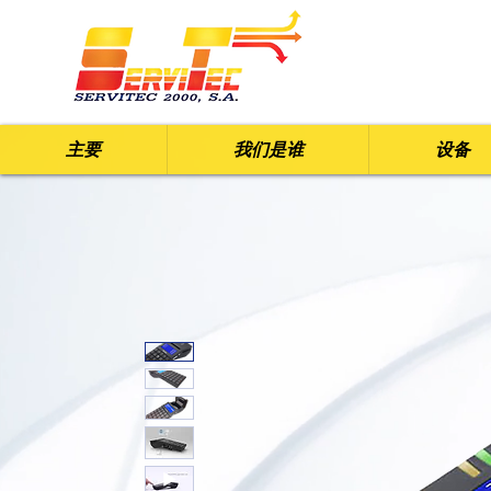
主要
我们是谁
设备