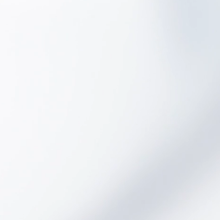
为新的税务要求提供了解决方
案。
特征：
符合新的第 3561/13 号决议
10,000 件商品
图形 LCD 操作员显示屏
宽度为 57 毫米、速度为 60
毫米/秒的连续热敏打印机
66 键完全可配置键盘