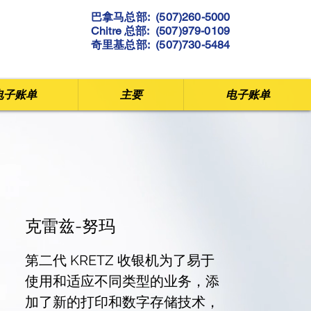
巴拿马总部: (507)260-5000
Chitre 总部: (507)979-0109
奇里基总部: (507)730-5484
电子账单
主要
电子账单
克雷兹-努玛
第二代 KRETZ 收银机为了易于
使用和适应不同类型的业务，添
加了新的打印和数字存储技术，