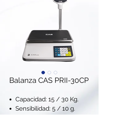
Balanza CAS PRII-30CP
Capacidad: 15 / 30 Kg.
Sensibilidad: 5 / 10 g.
Resolución: 1/3,000
(Intervalo dual)
Display LCD con luz de