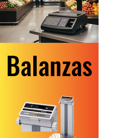
Balanzas
Balanzas