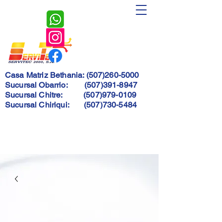
Servitec
2000, S.A.
Casa Matriz Bethania:
(507)260-5000
Sucursal Obarrio:
(507)391-8947
Sucursal Chitre:
(507)979-0109
Sucursal Chiriqui:
(507)730-5484